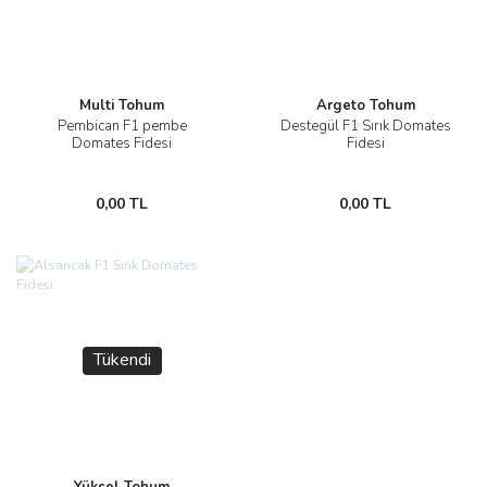
Multi Tohum
Argeto Tohum
Pembican F1 pembe
Destegül F1 Sırık Domates
Domates Fidesi
Fidesi
0,00 TL
0,00 TL
Tükendi