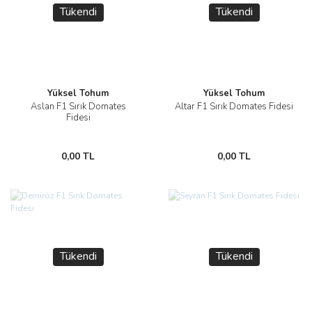
Tükendi
Tükendi
Yüksel Tohum
Yüksel Tohum
Aslan F1 Sırık Domates
Altar F1 Sırık Domates Fidesi
Fidesi
0,00 TL
0,00 TL
Tükendi
Tükendi