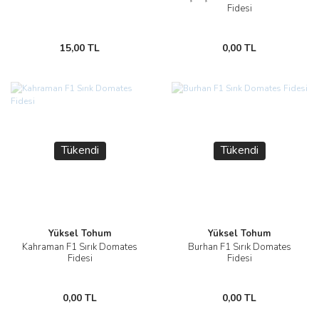
Fidesi
15,00 TL
0,00 TL
Tükendi
Tükendi
Yüksel Tohum
Yüksel Tohum
Kahraman F1 Sırık Domates
Burhan F1 Sırık Domates
Fidesi
Fidesi
0,00 TL
0,00 TL