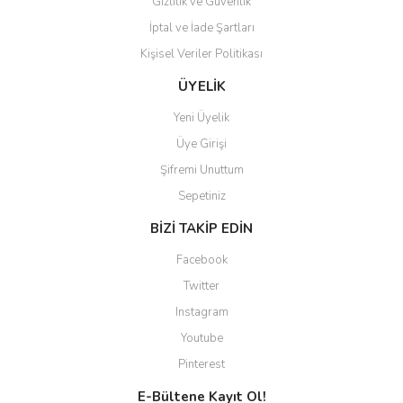
Gizlilik ve Güvenlik
İptal ve İade Şartları
Kişisel Veriler Politikası
ÜYELİK
Yeni Üyelik
Üye Girişi
Şifremi Unuttum
Sepetiniz
BİZİ TAKİP EDİN
Facebook
Twitter
Instagram
Youtube
Pinterest
E-Bültene Kayıt Ol!