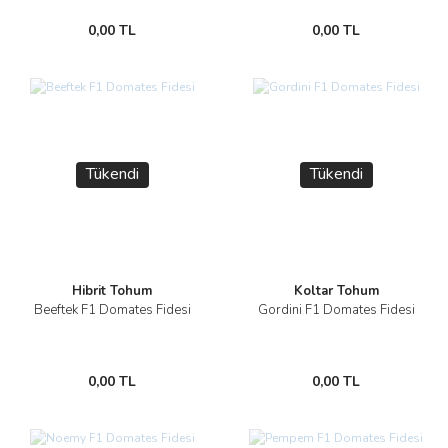
0,00 TL
0,00 TL
Tükendi
Tükendi
Hibrit Tohum
Koltar Tohum
Beeftek F1 Domates Fidesi
Gordini F1 Domates Fidesi
0,00 TL
0,00 TL