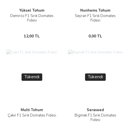
Yüksel Tohum
Nunhems Tohum
Demiröz F1 Sırık Domates
Seyran F1 Sırık Domates
Fidesi
Fidesi
12,00 TL
0,00 TL
Tükendi
Tükendi
Multi Tohum
Seraseed
Çakır F1 Sırık Domates Fidesi
Bigmek F1 Sırık Domates
Fidesi