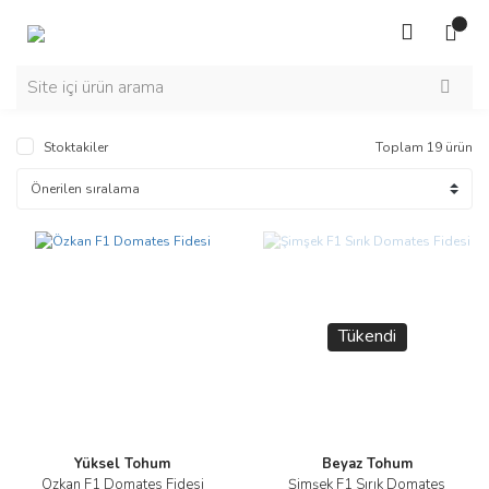
Stoktakiler
Toplam 19 ürün
Tükendi
Yüksel Tohum
Beyaz Tohum
Özkan F1 Domates Fidesi
Şimşek F1 Sırık Domates