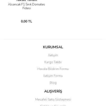
Yüksel Tohum
Alsancak F1 Sırık Domates
Fidesi
0,00 TL
KURUMSAL
İletişim
Kargo Takibi
Havale Bildirim Formu
İletişim Formu
Blog
ALIŞVERİŞ
Mesafeli Satış Sözleşmesi