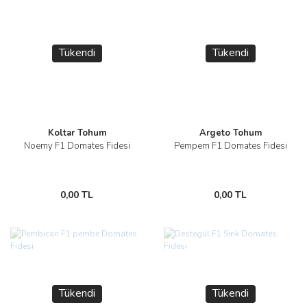
Tükendi
Tükendi
Koltar Tohum
Argeto Tohum
Noemy F1 Domates Fidesi
Pempem F1 Domates Fidesi
0,00 TL
0,00 TL
Tükendi
Tükendi