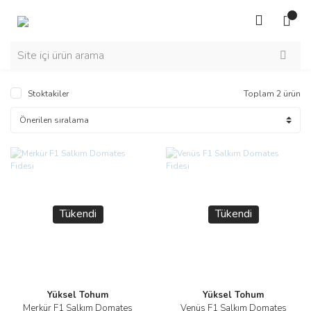
Stoktakiler
Toplam 2 ürün
Tükendi
Tükendi
Yüksel Tohum
Yüksel Tohum
Merkür F1 Salkım Domates
Venüs F1 Salkım Domates