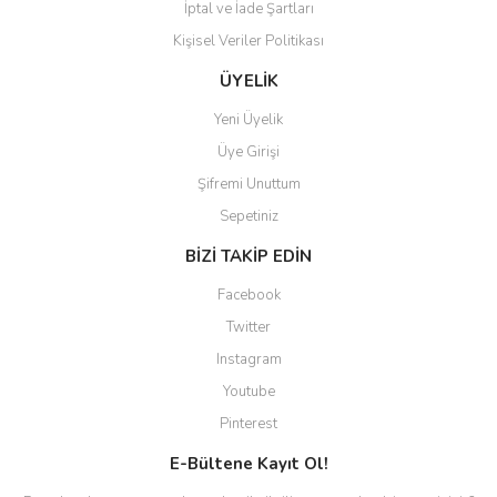
İptal ve İade Şartları
Kişisel Veriler Politikası
ÜYELİK
Yeni Üyelik
Üye Girişi
Şifremi Unuttum
Sepetiniz
BİZİ TAKİP EDİN
Facebook
Twitter
Instagram
Youtube
Pinterest
E-Bültene Kayıt Ol!