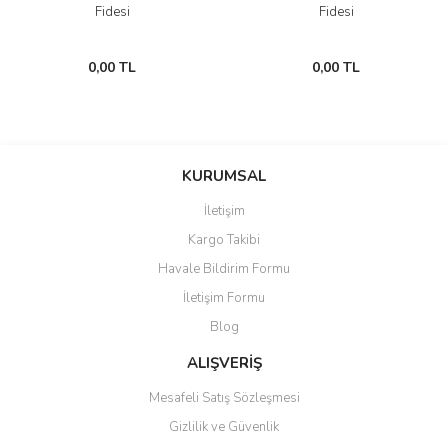
Fidesi
Fidesi
0,00 TL
0,00 TL
KURUMSAL
İletişim
Kargo Takibi
Havale Bildirim Formu
İletişim Formu
Blog
ALIŞVERİŞ
Mesafeli Satış Sözleşmesi
Gizlilik ve Güvenlik