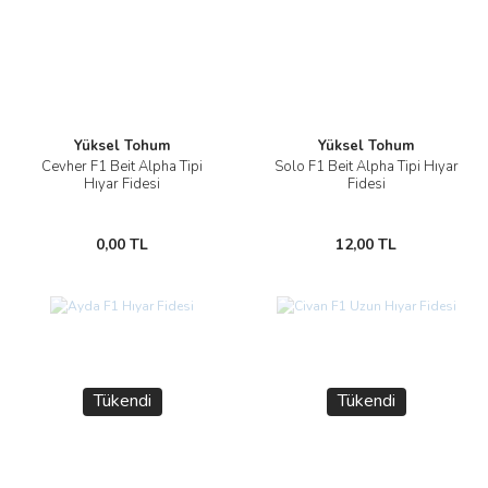
Yüksel Tohum
Yüksel Tohum
Cevher F1 Beit Alpha Tipi
Solo F1 Beit Alpha Tipi Hıyar
Hıyar Fidesi
Fidesi
0,00 TL
12,00 TL
Tükendi
Tükendi