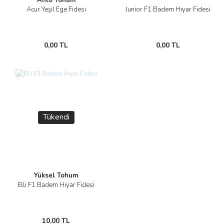
Anto Tohum
Acur Yeşil Ege Fidesi
Junior F1 Badem Hıyar Fidesi
0,00 TL
0,00 TL
Tükendi
Yüksel Tohum
Elli F1 Badem Hıyar Fidesi
10,00 TL