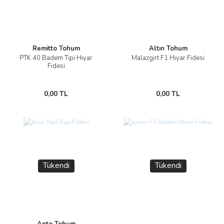
Remitto Tohum
Altın Tohum
PTK 40 Badem Tipi Hıyar
Malazgirt F1 Hıyar Fidesi
Fidesi
0,00 TL
0,00 TL
Tükendi
Tükendi