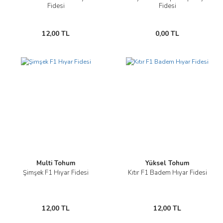
Fidesi
Fidesi
12,00 TL
0,00 TL
Multi Tohum
Yüksel Tohum
Şimşek F1 Hıyar Fidesi
Kıtır F1 Badem Hıyar Fidesi
12,00 TL
12,00 TL