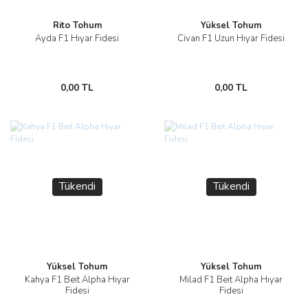
Rito Tohum
Yüksel Tohum
Ayda F1 Hıyar Fidesi
Civan F1 Uzun Hıyar Fidesi
0,00 TL
0,00 TL
Tükendi
Tükendi
Yüksel Tohum
Yüksel Tohum
Kahya F1 Beit Alpha Hıyar
Milad F1 Beit Alpha Hıyar
Fidesi
Fidesi