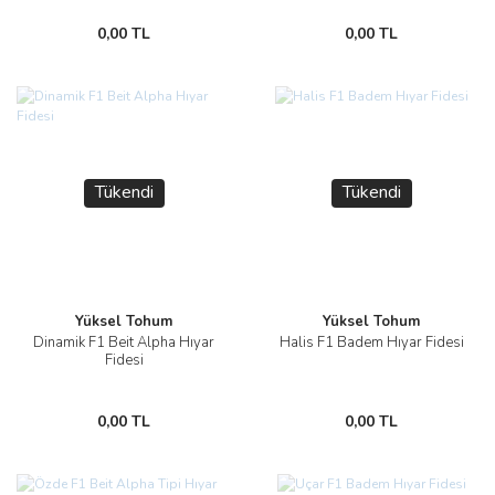
0,00 TL
0,00 TL
Tükendi
Tükendi
Yüksel Tohum
Yüksel Tohum
Dinamik F1 Beit Alpha Hıyar
Halis F1 Badem Hıyar Fidesi
Fidesi
0,00 TL
0,00 TL