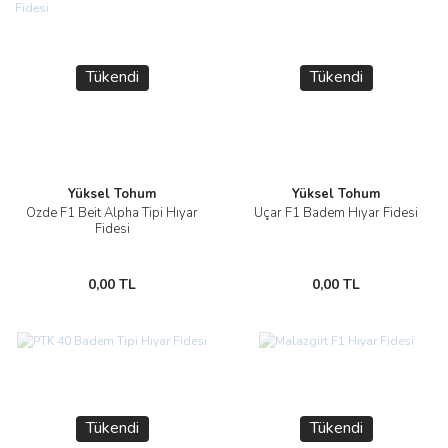
Tükendi
Tükendi
Yüksel Tohum
Yüksel Tohum
Özde F1 Beit Alpha Tipi Hıyar
Uçar F1 Badem Hıyar Fidesi
Fidesi
0,00 TL
0,00 TL
Tükendi
Tükendi