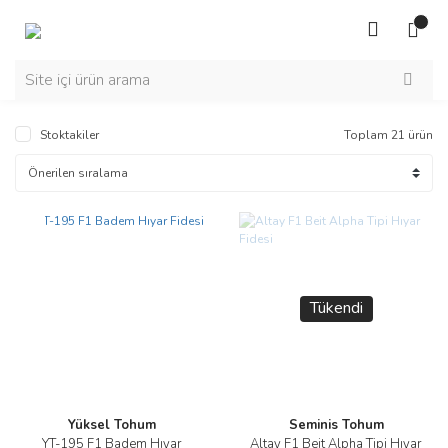
Stoktakiler
Toplam 21 ürün
Yeni
Tükendi
Yüksel Tohum
Seminis Tohum
YT-195 F1 Badem Hıyar
Altay F1 Beit Alpha Tipi Hıyar