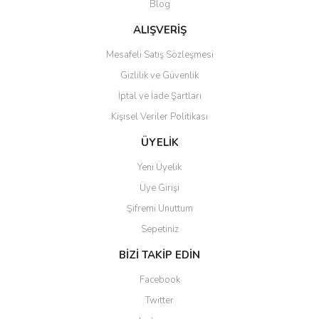
Blog
ALIŞVERİŞ
Mesafeli Satış Sözleşmesi
Gizlilik ve Güvenlik
İptal ve İade Şartları
Kişisel Veriler Politikası
ÜYELİK
Yeni Üyelik
Üye Girişi
Şifremi Unuttum
Sepetiniz
BİZİ TAKİP EDİN
Facebook
Twitter