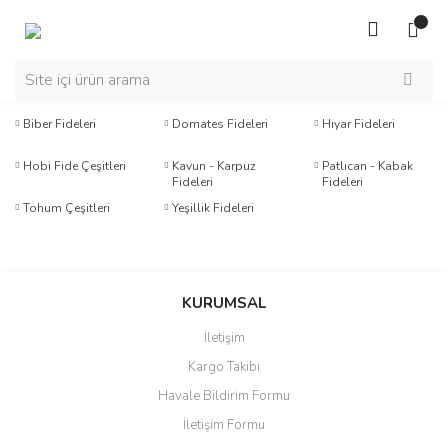
Biber Fideleri
Domates Fideleri
Hıyar Fideleri
Hobi Fide Çeşitleri
Kavun - Karpuz
Patlıcan - Kabak
Fideleri
Fideleri
Tohum Çeşitleri
Yeşillik Fideleri
KURUMSAL
İletişim
Kargo Takibi
Havale Bildirim Formu
İletişim Formu