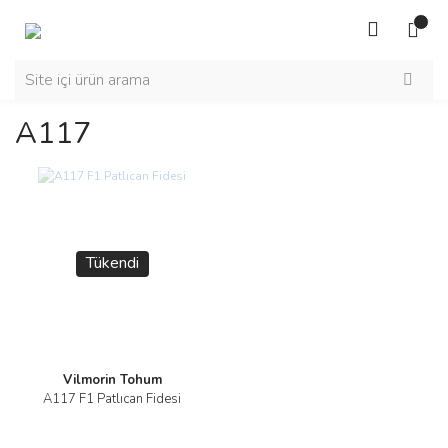
A117
Tükendi
Vilmorin Tohum
A117 F1 Patlıcan Fidesi