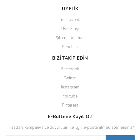
ÜYELİK
Yeni Üyelik
Üye Girişi
Şifremi Unuttum
Sepetiniz
BİZİ TAKİP EDİN
Facebook
Twitter
Instagram
Youtube
Pinterest
E-Bültene Kayıt Ol!
Fırsatları, kampanya ve duyuruları ile ilgili e-posta almak ister misiniz?