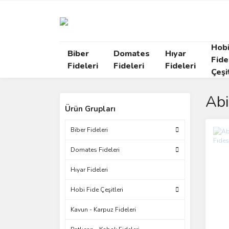
Hob
Biber
Domates
Hıyar
Fide
Fideleri
Fideleri
Fideleri
Çeşi
Abi
Ürün Grupları
Biber Fideleri
Domates Fideleri
Hıyar Fideleri
Hobi Fide Çeşitleri
Kavun - Karpuz Fideleri