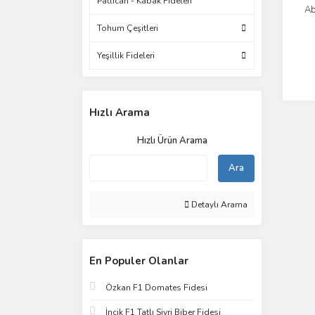
Patlıcan - Kabak Fideleri
Ab
Tohum Çeşitleri
Yeşillik Fideleri
Hızlı Arama
Hızlı Ürün Arama
Ara
Detaylı Arama
En Populer Olanlar
Özkan F1 Domates Fidesi
İncik F1 Tatlı Sivri Biber Fidesi