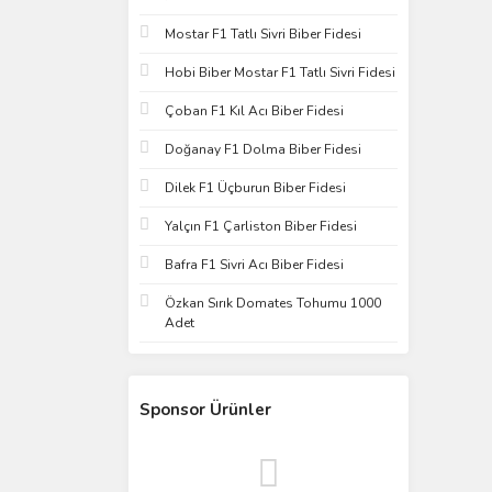
Mostar F1 Tatlı Sivri Biber Fidesi
Hobi Biber Mostar F1 Tatlı Sivri Fidesi
Çoban F1 Kıl Acı Biber Fidesi
Doğanay F1 Dolma Biber Fidesi
Dilek F1 Üçburun Biber Fidesi
Yalçın F1 Çarliston Biber Fidesi
Bafra F1 Sivri Acı Biber Fidesi
Özkan Sırık Domates Tohumu 1000
Adet
Sponsor Ürünler