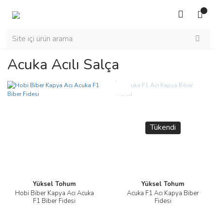
Acuka Acılı Salça
Yeni
Tükendi
Yüksel Tohum
Yüksel Tohum
Hobi Biber Kapya Acı Acuka
Acuka F1 Acı Kapya Biber
F1 Biber Fidesi
Fidesi