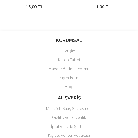
15,00 TL
1,00 TL
KURUMSAL
İletişim
Kargo Takibi
Havale Bildirim Formu
İletişim Formu
Blog
ALIŞVERİŞ
Mesafeli Satış Sözleşmesi
Gizlilik ve Güvenlik
İptal ve İade Şartları
Kişisel Veriler Politikası