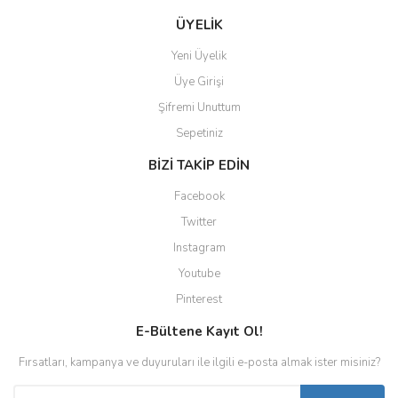
ÜYELİK
Yeni Üyelik
Üye Girişi
Şifremi Unuttum
Sepetiniz
BİZİ TAKİP EDİN
Facebook
Twitter
Instagram
Youtube
Pinterest
E-Bültene Kayıt Ol!
Fırsatları, kampanya ve duyuruları ile ilgili e-posta almak ister misiniz?