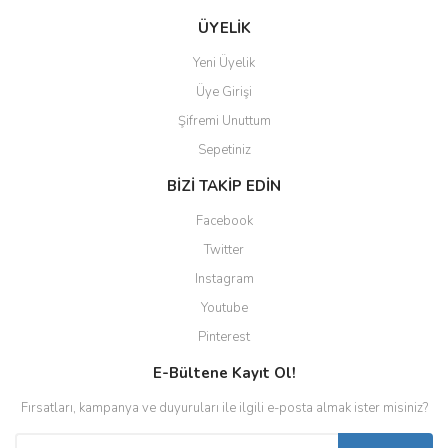
ÜYELİK
Yeni Üyelik
Üye Girişi
Şifremi Unuttum
Sepetiniz
BİZİ TAKİP EDİN
Facebook
Twitter
Instagram
Youtube
Pinterest
E-Bültene Kayıt Ol!
Fırsatları, kampanya ve duyuruları ile ilgili e-posta almak ister misiniz?