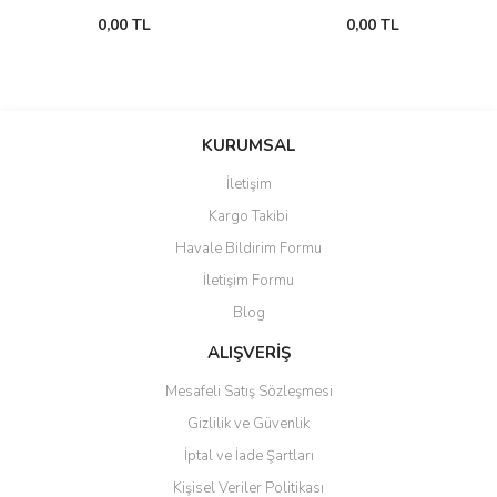
0,00 TL
0,00 TL
KURUMSAL
İletişim
Kargo Takibi
Havale Bildirim Formu
İletişim Formu
Blog
ALIŞVERİŞ
Mesafeli Satış Sözleşmesi
Gizlilik ve Güvenlik
İptal ve İade Şartları
Kişisel Veriler Politikası