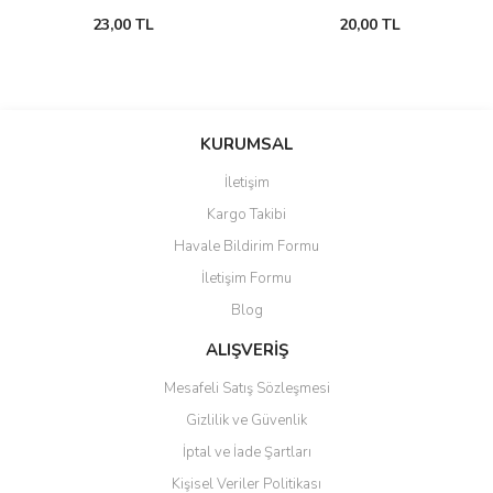
23,00 TL
20,00 TL
KURUMSAL
İletişim
Kargo Takibi
Havale Bildirim Formu
İletişim Formu
Blog
ALIŞVERİŞ
Mesafeli Satış Sözleşmesi
Gizlilik ve Güvenlik
İptal ve İade Şartları
Kişisel Veriler Politikası