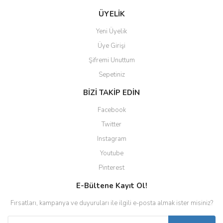
ÜYELİK
Yeni Üyelik
Üye Girişi
Şifremi Unuttum
Sepetiniz
BİZİ TAKİP EDİN
Facebook
Twitter
Instagram
Youtube
Pinterest
E-Bültene Kayıt Ol!
Fırsatları, kampanya ve duyuruları ile ilgili e-posta almak ister misiniz?