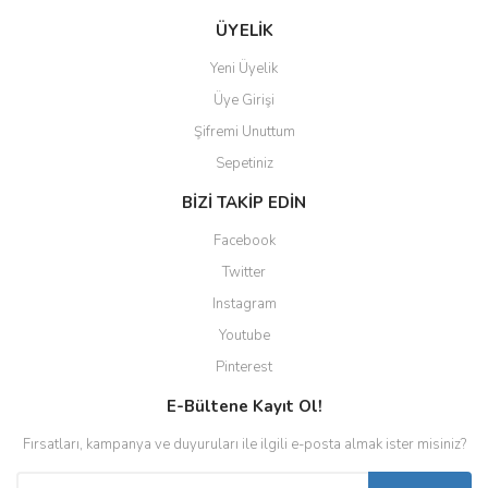
ÜYELİK
Yeni Üyelik
Üye Girişi
Şifremi Unuttum
Sepetiniz
BİZİ TAKİP EDİN
Facebook
Twitter
Instagram
Youtube
Pinterest
E-Bültene Kayıt Ol!
Fırsatları, kampanya ve duyuruları ile ilgili e-posta almak ister misiniz?