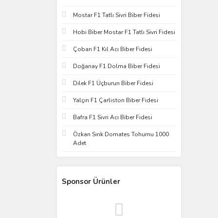
Mostar F1 Tatlı Sivri Biber Fidesi
Hobi Biber Mostar F1 Tatlı Sivri Fidesi
Çoban F1 Kıl Acı Biber Fidesi
Doğanay F1 Dolma Biber Fidesi
Dilek F1 Üçburun Biber Fidesi
Yalçın F1 Çarliston Biber Fidesi
Bafra F1 Sivri Acı Biber Fidesi
Özkan Sırık Domates Tohumu 1000
Adet
Sponsor Ürünler