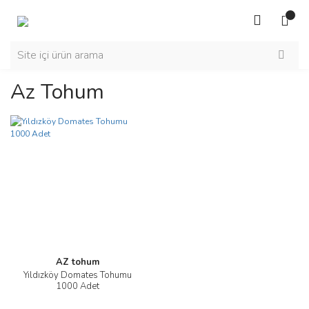
Az Tohum
AZ tohum
Yıldızköy Domates Tohumu
1000 Adet