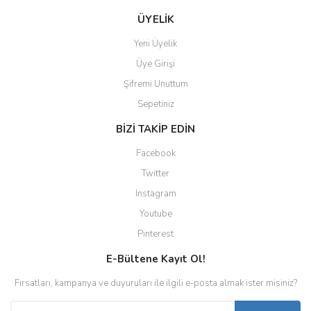
ÜYELİK
Yeni Üyelik
Üye Girişi
Şifremi Unuttum
Sepetiniz
BİZİ TAKİP EDİN
Facebook
Twitter
Instagram
Youtube
Pinterest
E-Bültene Kayıt Ol!
Fırsatları, kampanya ve duyuruları ile ilgili e-posta almak ister misiniz?