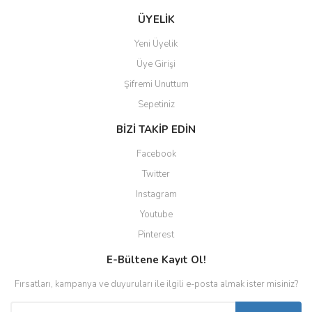
ÜYELİK
Yeni Üyelik
Üye Girişi
Şifremi Unuttum
Sepetiniz
BİZİ TAKİP EDİN
Facebook
Twitter
Instagram
Youtube
Pinterest
E-Bültene Kayıt Ol!
Fırsatları, kampanya ve duyuruları ile ilgili e-posta almak ister misiniz?