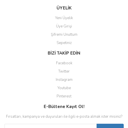
ÜYELİK
Yeni Üyelik
Üye Girişi
Şifremi Unuttum
Sepetiniz
BİZİ TAKİP EDİN
Facebook
Twitter
Instagram
Youtube
Pinterest
E-Bültene Kayıt Ol!
Fırsatları, kampanya ve duyuruları ile ilgili e-posta almak ister misiniz?