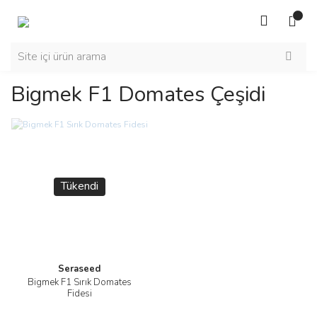
Bigmek F1 Domates Çeşidi
Tükendi
Seraseed
Bigmek F1 Sırık Domates
Fidesi