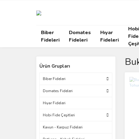
Hob
Biber
Domates
Hıyar
Fide
Fideleri
Fideleri
Fideleri
Çeşi
Buk
Ürün Grupları
Biber Fideleri
Domates Fideleri
Hıyar Fideleri
Hobi Fide Çeşitleri
Kavun - Karpuz Fideleri