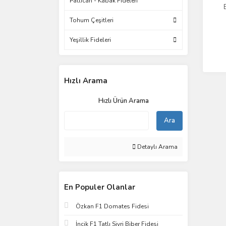
Patlıcan - Kabak Fideleri
Tohum Çeşitleri
Yeşillik Fideleri
Hızlı Arama
Hızlı Ürün Arama
Ara
Detaylı Arama
En Populer Olanlar
Özkan F1 Domates Fidesi
İncik F1 Tatlı Sivri Biber Fidesi