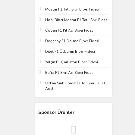
Mostar F1 Tatlı Sivri Biber Fidesi
Hobi Biber Mostar F1 Tatlı Sivri Fidesi
Çoban F1 Kıl Acı Biber Fidesi
Doğanay F1 Dolma Biber Fidesi
Dilek F1 Üçburun Biber Fidesi
Yalçın F1 Çarliston Biber Fidesi
Bafra F1 Sivri Acı Biber Fidesi
Özkan Sırık Domates Tohumu 1000
Adet
Sponsor Ürünler