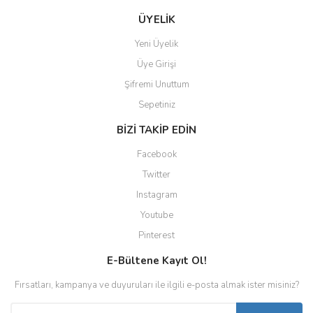
ÜYELİK
Yeni Üyelik
Üye Girişi
Şifremi Unuttum
Sepetiniz
BİZİ TAKİP EDİN
Facebook
Twitter
Instagram
Youtube
Pinterest
E-Bültene Kayıt Ol!
Fırsatları, kampanya ve duyuruları ile ilgili e-posta almak ister misiniz?