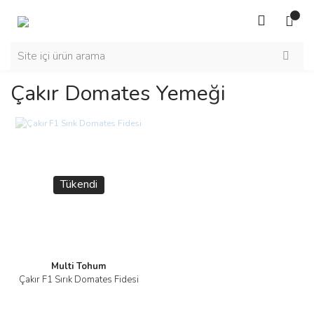
Çakır Domates Yemeği
Tükendi
Multi Tohum
Çakır F1 Sırık Domates Fidesi