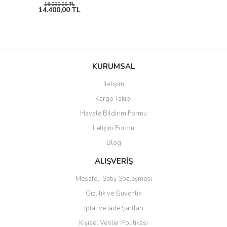
16.000,00 TL
14.400,00 TL
KURUMSAL
İletişim
Kargo Takibi
Havale Bildirim Formu
İletişim Formu
Blog
ALIŞVERİŞ
Mesafeli Satış Sözleşmesi
Gizlilik ve Güvenlik
İptal ve İade Şartları
Kişisel Veriler Politikası