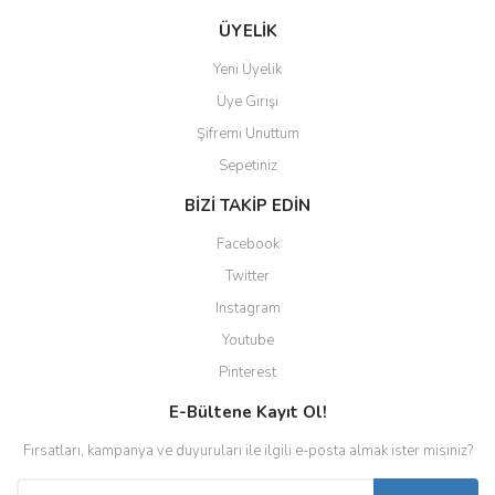
ÜYELİK
Yeni Üyelik
Üye Girişi
Şifremi Unuttum
Sepetiniz
BİZİ TAKİP EDİN
Facebook
Twitter
Instagram
Youtube
Pinterest
E-Bültene Kayıt Ol!
Fırsatları, kampanya ve duyuruları ile ilgili e-posta almak ister misiniz?