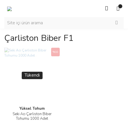
Çarliston Biber F1
%10
Tükendi
Yüksel Tohum
Seki Acı Çarliston Biber
Tohumu 1000 Adet