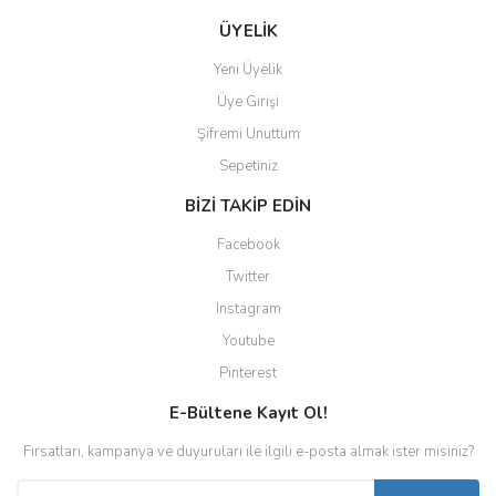
ÜYELİK
Yeni Üyelik
Üye Girişi
Şifremi Unuttum
Sepetiniz
BİZİ TAKİP EDİN
Facebook
Twitter
Instagram
Youtube
Pinterest
E-Bültene Kayıt Ol!
Fırsatları, kampanya ve duyuruları ile ilgili e-posta almak ister misiniz?