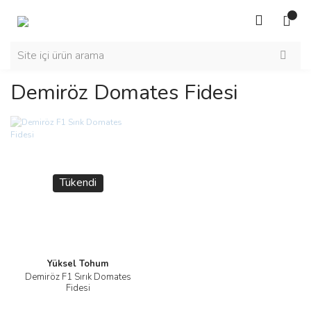
Demiröz Domates Fidesi
Tükendi
Yüksel Tohum
Demiröz F1 Sırık Domates
Fidesi