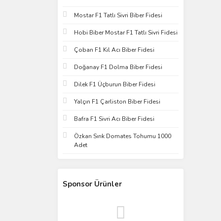
Mostar F1 Tatlı Sivri Biber Fidesi
Hobi Biber Mostar F1 Tatlı Sivri Fidesi
Çoban F1 Kıl Acı Biber Fidesi
Doğanay F1 Dolma Biber Fidesi
Dilek F1 Üçburun Biber Fidesi
Yalçın F1 Çarliston Biber Fidesi
Bafra F1 Sivri Acı Biber Fidesi
Özkan Sırık Domates Tohumu 1000
Adet
Sponsor Ürünler