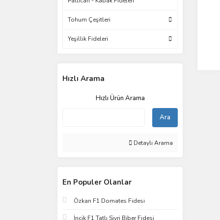
Patlıcan - Kabak Fideleri
Tohum Çeşitleri
Yeşillik Fideleri
Hızlı Arama
Hızlı Ürün Arama
Ara
Detaylı Arama
En Populer Olanlar
Özkan F1 Domates Fidesi
İncik F1 Tatlı Sivri Biber Fidesi