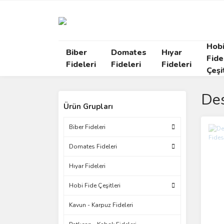
Hob
Biber
Domates
Hıyar
Fide
Fideleri
Fideleri
Fideleri
Çeşi
De
Ürün Grupları
Biber Fideleri
Domates Fideleri
Hıyar Fideleri
Hobi Fide Çeşitleri
Kavun - Karpuz Fideleri