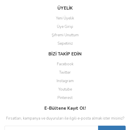
ÜYELİK
Yeni Üyelik
Üye Girişi
Şifremi Unuttum
Sepetiniz
BİZİ TAKİP EDİN
Facebook
Twitter
Instagram
Youtube
Pinterest
E-Bültene Kayıt Ol!
Fırsatları, kampanya ve duyuruları ile ilgili e-posta almak ister misiniz?