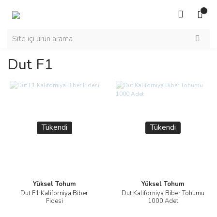
Dut F1
Tükendi
Tükendi
Yüksel Tohum
Yüksel Tohum
Dut F1 Kaliforniya Biber
Dut Kaliforniya Biber Tohumu
Fidesi
1000 Adet