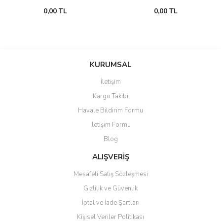
0,00 TL
0,00 TL
KURUMSAL
İletişim
Kargo Takibi
Havale Bildirim Formu
İletişim Formu
Blog
ALIŞVERİŞ
Mesafeli Satış Sözleşmesi
Gizlilik ve Güvenlik
İptal ve İade Şartları
Kişisel Veriler Politikası