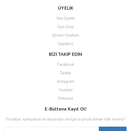
ÜYELİK
Yeni Üyelik
Üye Girişi
Şifremi Unuttum
Sepetiniz
BİZİ TAKİP EDİN
Facebook
Twitter
Instagram
Youtube
Pinterest
E-Bültene Kayıt Ol!
Fırsatları, kampanya ve duyuruları ile ilgili e-posta almak ister misiniz?