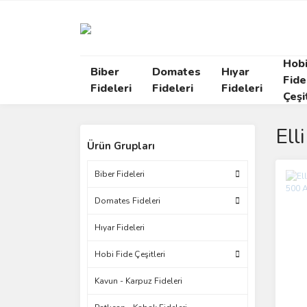
Hob
Biber
Domates
Hıyar
Fide
Fideleri
Fideleri
Fideleri
Çeşi
Ell
Ürün Grupları
Biber Fideleri
Domates Fideleri
Hıyar Fideleri
Hobi Fide Çeşitleri
Kavun - Karpuz Fideleri