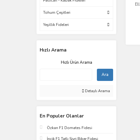
Patlıcan - Kabak Fideleri
El
Tohum Çeşitleri
Yeşillik Fideleri
Hızlı Arama
Hızlı Ürün Arama
Ara
Detaylı Arama
En Populer Olanlar
Özkan F1 Domates Fidesi
İncik F1 Tatlı Sivri Biber Fidesi