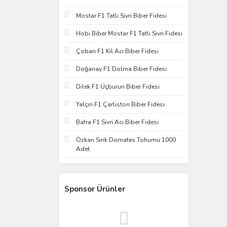
Mostar F1 Tatlı Sivri Biber Fidesi
Hobi Biber Mostar F1 Tatlı Sivri Fidesi
Çoban F1 Kıl Acı Biber Fidesi
Doğanay F1 Dolma Biber Fidesi
Dilek F1 Üçburun Biber Fidesi
Yalçın F1 Çarliston Biber Fidesi
Bafra F1 Sivri Acı Biber Fidesi
Özkan Sırık Domates Tohumu 1000
Adet
Sponsor Ürünler