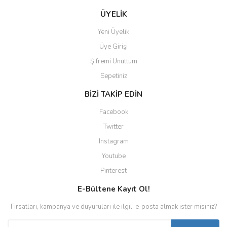
ÜYELİK
Yeni Üyelik
Üye Girişi
Şifremi Unuttum
Sepetiniz
BİZİ TAKİP EDİN
Facebook
Twitter
Instagram
Youtube
Pinterest
E-Bültene Kayıt Ol!
Fırsatları, kampanya ve duyuruları ile ilgili e-posta almak ister misiniz?