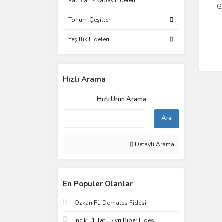
Patlıcan - Kabak Fideleri
G
Tohum Çeşitleri
Yeşillik Fideleri
Hızlı Arama
Hızlı Ürün Arama
Ara
Detaylı Arama
En Populer Olanlar
Özkan F1 Domates Fidesi
İncik F1 Tatlı Sivri Biber Fidesi