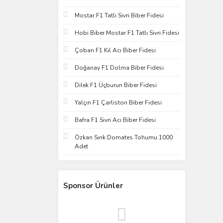
Mostar F1 Tatlı Sivri Biber Fidesi
Hobi Biber Mostar F1 Tatlı Sivri Fidesi
Çoban F1 Kıl Acı Biber Fidesi
Doğanay F1 Dolma Biber Fidesi
Dilek F1 Üçburun Biber Fidesi
Yalçın F1 Çarliston Biber Fidesi
Bafra F1 Sivri Acı Biber Fidesi
Özkan Sırık Domates Tohumu 1000
Adet
Sponsor Ürünler