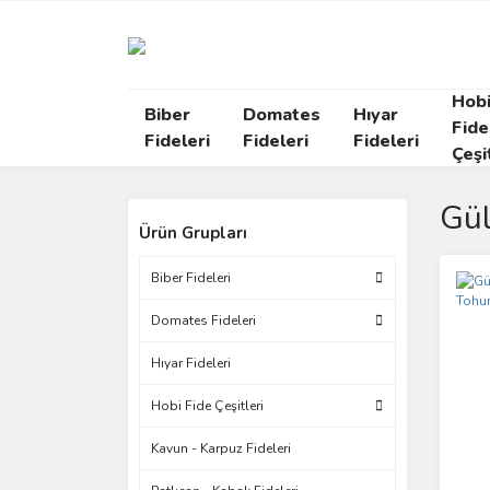
Hob
Biber
Domates
Hıyar
Fide
Fideleri
Fideleri
Fideleri
Çeşi
Gül
Ürün Grupları
Biber Fideleri
Domates Fideleri
Hıyar Fideleri
Hobi Fide Çeşitleri
Kavun - Karpuz Fideleri