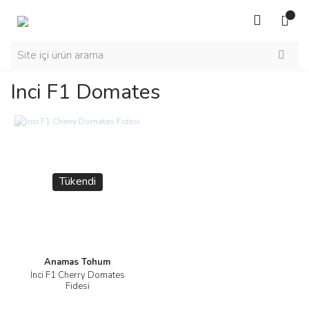
Inci F1 Domates
Tükendi
Anamas Tohum
İnci F1 Cherry Domates
Fidesi