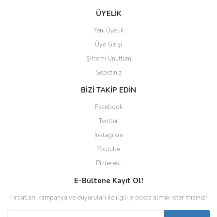
ÜYELİK
Yeni Üyelik
Üye Girişi
Şifremi Unuttum
Sepetiniz
BİZİ TAKİP EDİN
Facebook
Twitter
Instagram
Youtube
Pinterest
E-Bültene Kayıt Ol!
Fırsatları, kampanya ve duyuruları ile ilgili e-posta almak ister misiniz?