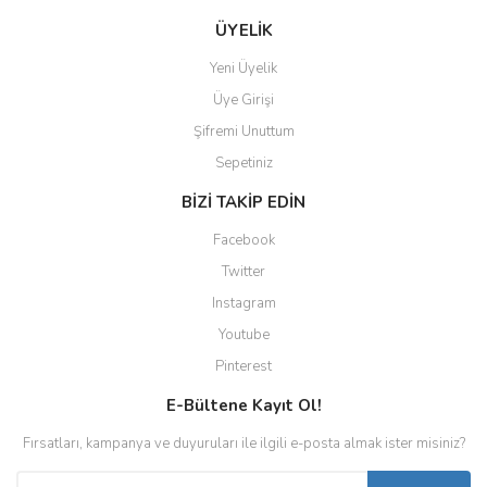
ÜYELİK
Yeni Üyelik
Üye Girişi
Şifremi Unuttum
Sepetiniz
BİZİ TAKİP EDİN
Facebook
Twitter
Instagram
Youtube
Pinterest
E-Bültene Kayıt Ol!
Fırsatları, kampanya ve duyuruları ile ilgili e-posta almak ister misiniz?