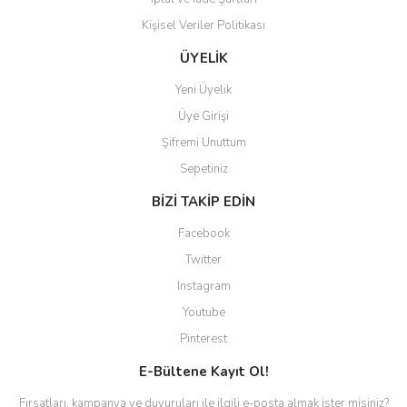
Kişisel Veriler Politikası
ÜYELİK
Yeni Üyelik
Üye Girişi
Şifremi Unuttum
Sepetiniz
BİZİ TAKİP EDİN
Facebook
Twitter
Instagram
Youtube
Pinterest
E-Bültene Kayıt Ol!
Fırsatları, kampanya ve duyuruları ile ilgili e-posta almak ister misiniz?