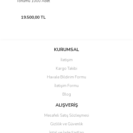
Tohumu 1000 Adet
19.500,00 TL
KURUMSAL
İletişim
Kargo Takibi
Havale Bildirim Formu
İletişim Formu
Blog
ALIŞVERİŞ
Mesafeli Satış Sözleşmesi
Gizlilik ve Güvenlik
İptal ve İade Şartları