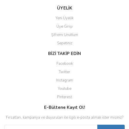
ÜYELİK
Yeni Üyelik
Üye Girişi
Şifremi Unuttum
Sepetiniz
BİZİ TAKİP EDİN
Facebook
Twitter
Instagram
Youtube
Pinterest
E-Bültene Kayıt Ol!
Fırsatları, kampanya ve duyuruları ile ilgili e-posta almak ister misiniz?