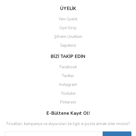
ÜYELİK
Yeni Üyelik
Üye Girişi
Şifremi Unuttum
Sepetiniz
BİZİ TAKİP EDİN
Facebook
Twitter
Instagram
Youtube
Pinterest
E-Bültene Kayıt Ol!
Fırsatları, kampanya ve duyuruları ile ilgili e-posta almak ister misiniz?