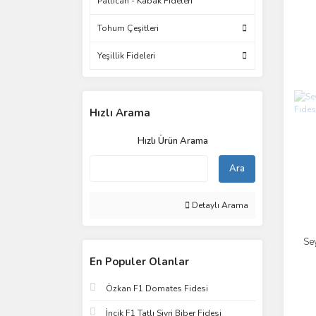
Patlıcan - Kabak Fideleri
Tohum Çeşitleri
Yeşillik Fideleri
Hızlı Arama
Hızlı Ürün Arama
Ara
Detaylı Arama
Se
En Populer Olanlar
Özkan F1 Domates Fidesi
İncik F1 Tatlı Sivri Biber Fidesi