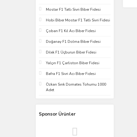
Mostar F1 Tatlı Sivri Biber Fidesi
Hobi Biber Mostar F1 Tatlı Sivri Fidesi
Çoban F1 Kıl Acı Biber Fidesi
Doğanay F1 Dolma Biber Fidesi
Dilek F1 Üçburun Biber Fidesi
Yalçın F1 Çarliston Biber Fidesi
Bafra F1 Sivri Acı Biber Fidesi
Özkan Sırık Domates Tohumu 1000
Adet
Sponsor Ürünler