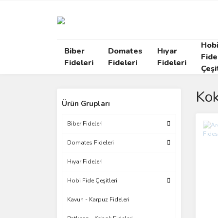
Hob
Biber
Domates
Hıyar
Fide
Fideleri
Fideleri
Fideleri
Çeşi
Ko
Ürün Grupları
Biber Fideleri
Domates Fideleri
Hıyar Fideleri
Hobi Fide Çeşitleri
Kavun - Karpuz Fideleri