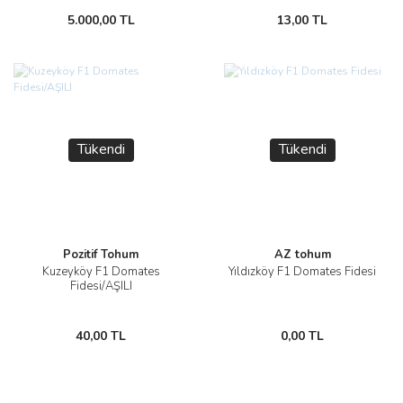
5.000,00 TL
13,00 TL
Tükendi
Tükendi
Pozitif Tohum
AZ tohum
Kuzeyköy F1 Domates
Yıldızköy F1 Domates Fidesi
Fidesi/AŞILI
40,00 TL
0,00 TL