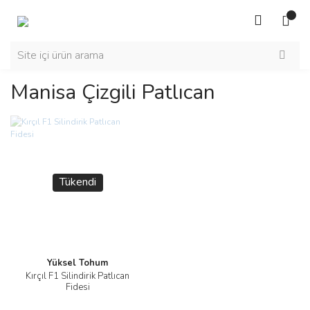
Manisa Çizgili Patlıcan
Tükendi
Yüksel Tohum
Kırçıl F1 Silindirik Patlıcan
Fidesi