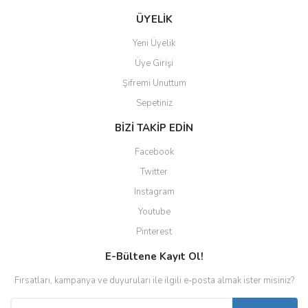
ÜYELİK
Yeni Üyelik
Üye Girişi
Şifremi Unuttum
Sepetiniz
BİZİ TAKİP EDİN
Facebook
Twitter
Instagram
Youtube
Pinterest
E-Bültene Kayıt Ol!
Fırsatları, kampanya ve duyuruları ile ilgili e-posta almak ister misiniz?