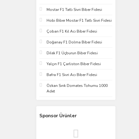
Mostar F1 Tatlı Sivri Biber Fidesi
Hobi Biber Mostar F1 Tatlı Sivri Fidesi
Çoban F1 Kıl Acı Biber Fidesi
Doğanay F1 Dolma Biber Fidesi
Dilek F1 Üçburun Biber Fidesi
Yalçın F1 Çarliston Biber Fidesi
Bafra F1 Sivri Acı Biber Fidesi
Özkan Sırık Domates Tohumu 1000
Adet
Sponsor Ürünler