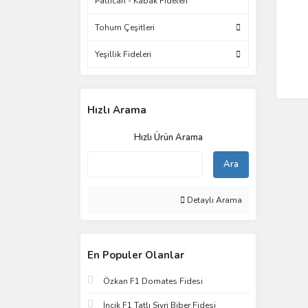
Patlıcan - Kabak Fideleri
Tohum Çeşitleri
Yeşillik Fideleri
Hızlı Arama
Hızlı Ürün Arama
Ara
Detaylı Arama
En Populer Olanlar
Özkan F1 Domates Fidesi
İncik F1 Tatlı Sivri Biber Fidesi