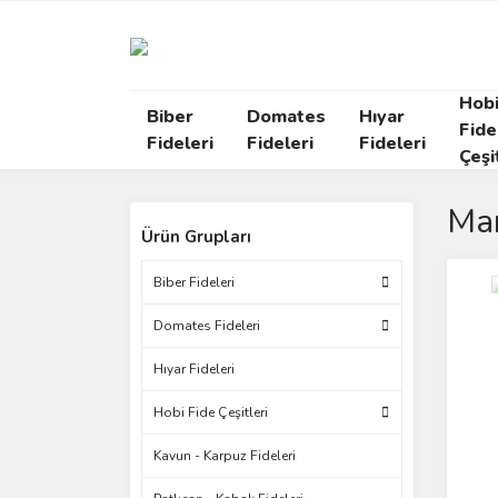
Hob
Biber
Domates
Hıyar
Fide
Fideleri
Fideleri
Fideleri
Çeşi
Ma
Ürün Grupları
Biber Fideleri
Domates Fideleri
Hıyar Fideleri
Hobi Fide Çeşitleri
Kavun - Karpuz Fideleri