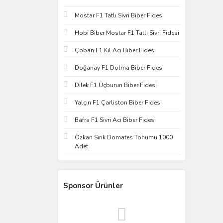
Mostar F1 Tatlı Sivri Biber Fidesi
Hobi Biber Mostar F1 Tatlı Sivri Fidesi
Çoban F1 Kıl Acı Biber Fidesi
Doğanay F1 Dolma Biber Fidesi
Dilek F1 Üçburun Biber Fidesi
Yalçın F1 Çarliston Biber Fidesi
Bafra F1 Sivri Acı Biber Fidesi
Özkan Sırık Domates Tohumu 1000
Adet
Sponsor Ürünler