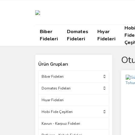
Hob
Biber
Domates
Hıyar
Fide
Fideleri
Fideleri
Fideleri
Çeşi
Otu
Ürün Grupları
Biber Fideleri
Domates Fideleri
Hıyar Fideleri
Hobi Fide Çeşitleri
Kavun - Karpuz Fideleri