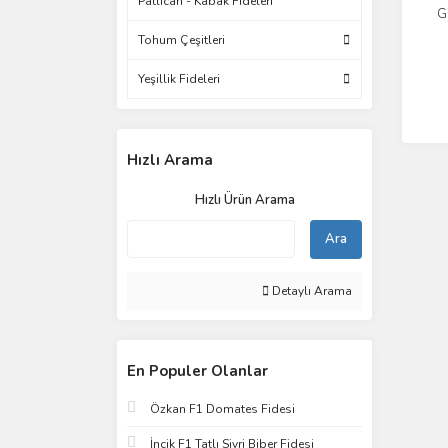
Patlıcan - Kabak Fideleri
G
Tohum Çeşitleri
Yeşillik Fideleri
Hızlı Arama
Hızlı Ürün Arama
Ara
Detaylı Arama
En Populer Olanlar
Özkan F1 Domates Fidesi
İncik F1 Tatlı Sivri Biber Fidesi