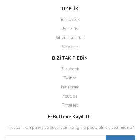
ÜYELİK
Yeni Üyelik
Üye Girişi
Şifremi Unuttum
Sepetiniz
BİZİ TAKİP EDİN
Facebook
Twitter
Instagram
Youtube
Pinterest
E-Bültene Kayıt Ol!
Fırsatları, kampanya ve duyuruları ile ilgili e-posta almak ister misiniz?