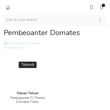
Pembeoanter Domates
Tükendi
Yüksel Tohum
Pembepanter F1 Pembe
Domates Fidesi