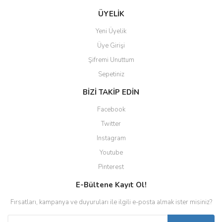
ÜYELİK
Yeni Üyelik
Üye Girişi
Şifremi Unuttum
Sepetiniz
BİZİ TAKİP EDİN
Facebook
Twitter
Instagram
Youtube
Pinterest
E-Bültene Kayıt Ol!
Fırsatları, kampanya ve duyuruları ile ilgili e-posta almak ister misiniz?