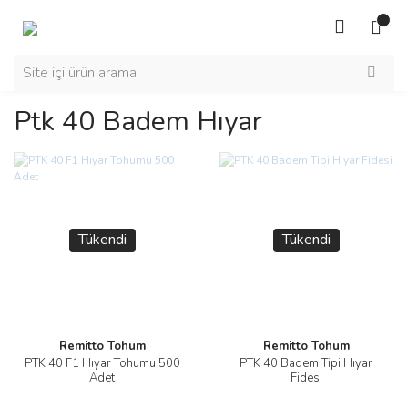
Ptk 40 Badem Hıyar
Tükendi
Tükendi
Remitto Tohum
Remitto Tohum
PTK 40 F1 Hıyar Tohumu 500
PTK 40 Badem Tipi Hıyar
Adet
Fidesi