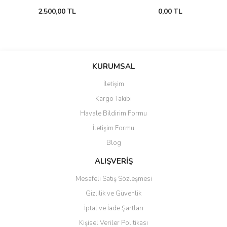
2.500,00 TL
0,00 TL
KURUMSAL
İletişim
Kargo Takibi
Havale Bildirim Formu
İletişim Formu
Blog
ALIŞVERİŞ
Mesafeli Satış Sözleşmesi
Gizlilik ve Güvenlik
İptal ve İade Şartları
Kişisel Veriler Politikası