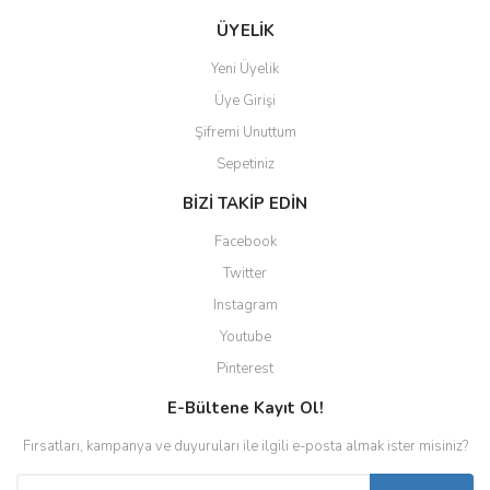
ÜYELİK
Yeni Üyelik
Üye Girişi
Şifremi Unuttum
Sepetiniz
BİZİ TAKİP EDİN
Facebook
Twitter
Instagram
Youtube
Pinterest
E-Bültene Kayıt Ol!
Fırsatları, kampanya ve duyuruları ile ilgili e-posta almak ister misiniz?