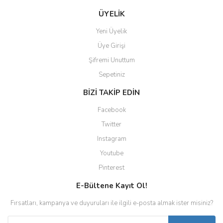
ÜYELİK
Yeni Üyelik
Üye Girişi
Şifremi Unuttum
Sepetiniz
BİZİ TAKİP EDİN
Facebook
Twitter
Instagram
Youtube
Pinterest
E-Bültene Kayıt Ol!
Fırsatları, kampanya ve duyuruları ile ilgili e-posta almak ister misiniz?