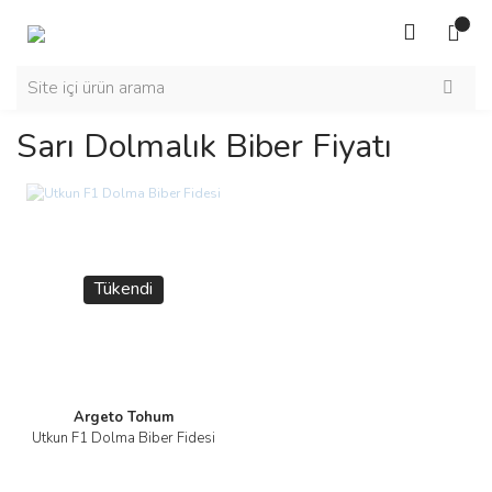
Sarı Dolmalık Biber Fiyatı
Tükendi
Argeto Tohum
Utkun F1 Dolma Biber Fidesi