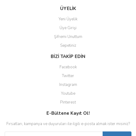
ÜYELİK
Yeni Üyelik
Üye Girişi
Şifremi Unuttum
Sepetiniz
BİZİ TAKİP EDİN
Facebook
Twitter
Instagram
Youtube
Pinterest
E-Bültene Kayıt Ol!
Fırsatları, kampanya ve duyuruları ile ilgili e-posta almak ister misiniz?