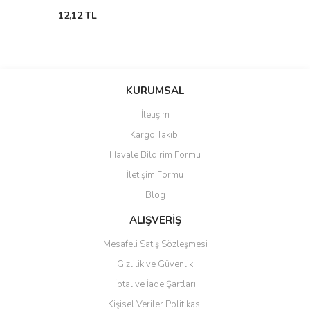
12,12 TL
KURUMSAL
İletişim
Kargo Takibi
Havale Bildirim Formu
İletişim Formu
Blog
ALIŞVERİŞ
Mesafeli Satış Sözleşmesi
Gizlilik ve Güvenlik
İptal ve İade Şartları
Kişisel Veriler Politikası