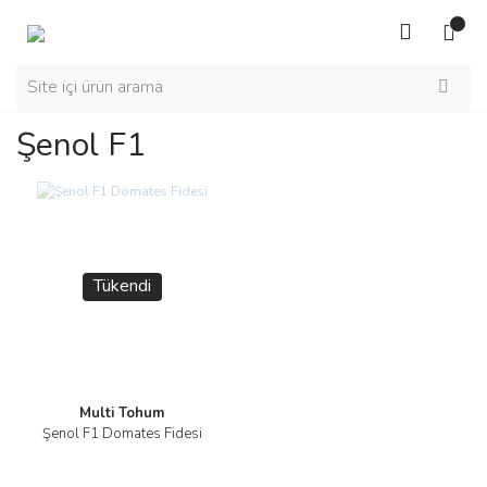
Şenol F1
Tükendi
Multi Tohum
Şenol F1 Domates Fidesi