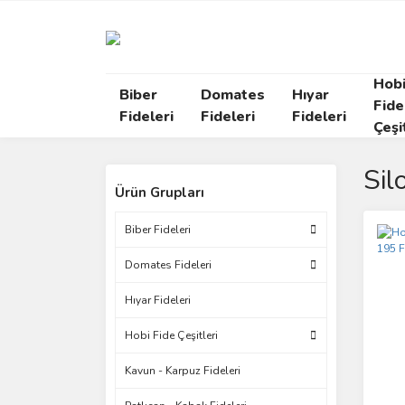
Hob
Biber
Domates
Hıyar
Fide
Fideleri
Fideleri
Fideleri
Çeşi
Sil
Ürün Grupları
Biber Fideleri
Domates Fideleri
Hıyar Fideleri
Hobi Fide Çeşitleri
Kavun - Karpuz Fideleri