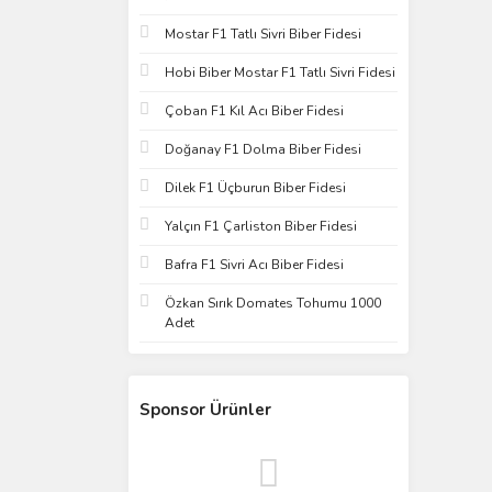
Mostar F1 Tatlı Sivri Biber Fidesi
Hobi Biber Mostar F1 Tatlı Sivri Fidesi
Çoban F1 Kıl Acı Biber Fidesi
Doğanay F1 Dolma Biber Fidesi
Dilek F1 Üçburun Biber Fidesi
Yalçın F1 Çarliston Biber Fidesi
Bafra F1 Sivri Acı Biber Fidesi
Özkan Sırık Domates Tohumu 1000
Adet
Sponsor Ürünler