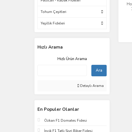
Patlıcan - Kabak Fideleri
Ho
Tohum Çeşitleri
Yeşillik Fideleri
Hızlı Arama
Hızlı Ürün Arama
Ara
Detaylı Arama
En Populer Olanlar
Özkan F1 Domates Fidesi
İncik F1 Tatlı Sivri Biber Fidesi