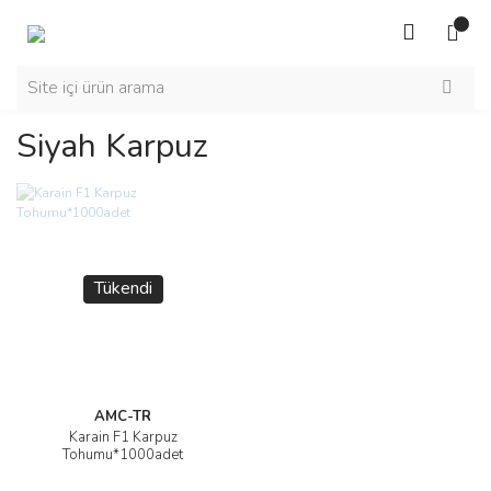
Siyah Karpuz
Tükendi
AMC-TR
Karain F1 Karpuz
Tohumu*1000adet