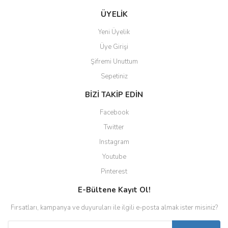
ÜYELİK
Yeni Üyelik
Üye Girişi
Şifremi Unuttum
Sepetiniz
BİZİ TAKİP EDİN
Facebook
Twitter
Instagram
Youtube
Pinterest
E-Bültene Kayıt Ol!
Fırsatları, kampanya ve duyuruları ile ilgili e-posta almak ister misiniz?