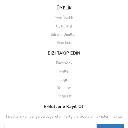
ÜYELİK
Yeni Üyelik
Üye Girişi
Şifremi Unuttum
Sepetiniz
BİZİ TAKİP EDİN
Facebook
Twitter
Instagram
Youtube
Pinterest
E-Bültene Kayıt Ol!
Fırsatları, kampanya ve duyuruları ile ilgili e-posta almak ister misiniz?