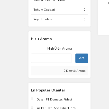
Patlıcan - Kabak Fideleri
T
Tohum Çeşitleri
Yeşillik Fideleri
Hızlı Arama
Hızlı Ürün Arama
Ara
Detaylı Arama
En Populer Olanlar
Özkan F1 Domates Fidesi
İncik F1 Tatlı Sivri Biber Fidesi