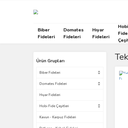
Hob
Biber
Domates
Hıyar
Fide
Fideleri
Fideleri
Fideleri
Çeşi
Tek
Ürün Grupları
Biber Fideleri
Yen
Domates Fideleri
Hıyar Fideleri
Hobi Fide Çeşitleri
Kavun - Karpuz Fideleri