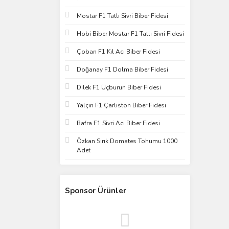
Mostar F1 Tatlı Sivri Biber Fidesi
Hobi Biber Mostar F1 Tatlı Sivri Fidesi
Çoban F1 Kıl Acı Biber Fidesi
Doğanay F1 Dolma Biber Fidesi
Dilek F1 Üçburun Biber Fidesi
Yalçın F1 Çarliston Biber Fidesi
Bafra F1 Sivri Acı Biber Fidesi
Özkan Sırık Domates Tohumu 1000
Adet
Sponsor Ürünler