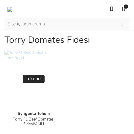
Torry Domates Fidesi
Tükendi
Syngenta Tohum
Torry F1 Beef Domates
Fidesi/AŞILI