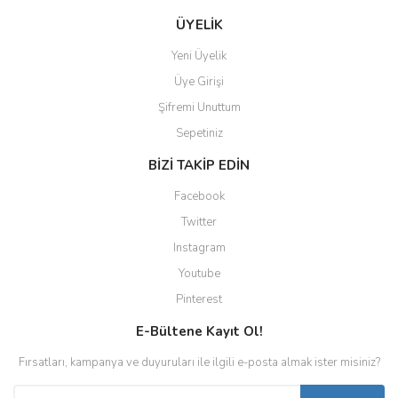
ÜYELİK
Yeni Üyelik
Üye Girişi
Şifremi Unuttum
Sepetiniz
BİZİ TAKİP EDİN
Facebook
Twitter
Instagram
Youtube
Pinterest
E-Bültene Kayıt Ol!
Fırsatları, kampanya ve duyuruları ile ilgili e-posta almak ister misiniz?