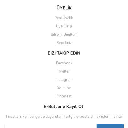
ÜYELİK
Yeni Üyelik
Üye Girişi
Şifremi Unuttum
Sepetiniz
BİZİ TAKİP EDİN
Facebook
Twitter
Instagram
Youtube
Pinterest
E-Bültene Kayıt Ol!
Fırsatları, kampanya ve duyuruları ile ilgili e-posta almak ister misiniz?