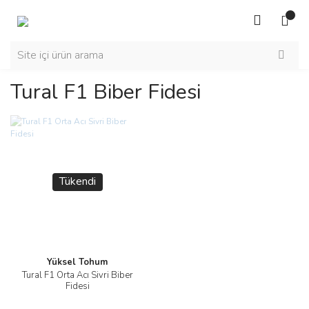
Tural F1 Biber Fidesi
Tükendi
Yüksel Tohum
Tural F1 Orta Acı Sivri Biber
Fidesi