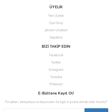
ÜYELİK
Yeni Üyelik
Üye Girişi
Şifremi Unuttum
Sepetiniz
BİZİ TAKİP EDİN
Facebook
Twitter
Instagram
Youtube
Pinterest
E-Bültene Kayıt Ol!
Fırsatları, kampanya ve duyuruları ile ilgili e-posta almak ister misiniz?