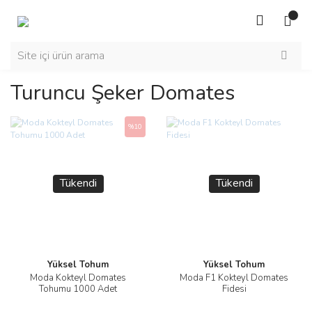
Turuncu Şeker Domates
%10
Tükendi
Tükendi
Yüksel Tohum
Yüksel Tohum
Moda Kokteyl Domates
Moda F1 Kokteyl Domates
Tohumu 1000 Adet
Fidesi