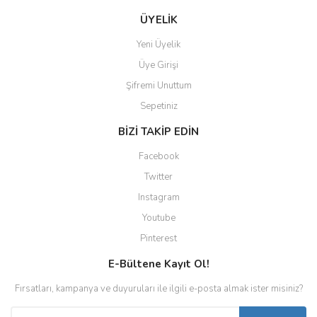
ÜYELİK
Yeni Üyelik
Üye Girişi
Şifremi Unuttum
Sepetiniz
BİZİ TAKİP EDİN
Facebook
Twitter
Instagram
Youtube
Pinterest
E-Bültene Kayıt Ol!
Fırsatları, kampanya ve duyuruları ile ilgili e-posta almak ister misiniz?