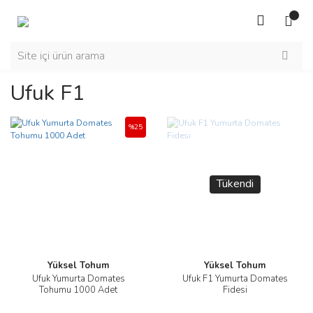
Ufuk F1
%25
Tükendi
Yüksel Tohum
Yüksel Tohum
Ufuk Yumurta Domates
Ufuk F1 Yumurta Domates
Tohumu 1000 Adet
Fidesi