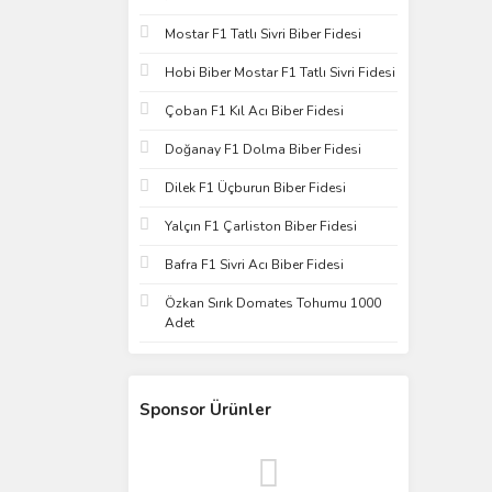
Mostar F1 Tatlı Sivri Biber Fidesi
Hobi Biber Mostar F1 Tatlı Sivri Fidesi
Çoban F1 Kıl Acı Biber Fidesi
Doğanay F1 Dolma Biber Fidesi
Dilek F1 Üçburun Biber Fidesi
Yalçın F1 Çarliston Biber Fidesi
Bafra F1 Sivri Acı Biber Fidesi
Özkan Sırık Domates Tohumu 1000
Adet
Sponsor Ürünler