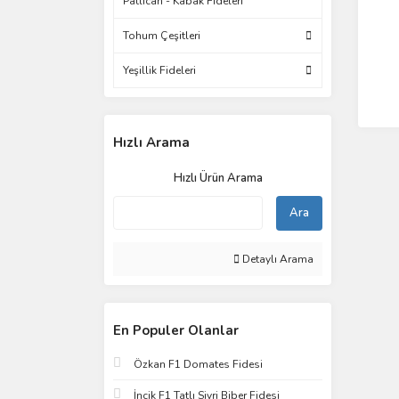
Patlıcan - Kabak Fideleri
Tohum Çeşitleri
Yeşillik Fideleri
Hızlı Arama
Hızlı Ürün Arama
Ara
Detaylı Arama
En Populer Olanlar
Özkan F1 Domates Fidesi
İncik F1 Tatlı Sivri Biber Fidesi