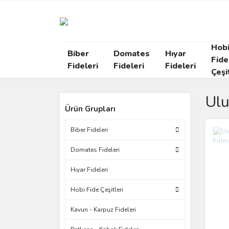
Hob
Biber
Domates
Hıyar
Fide
Fideleri
Fideleri
Fideleri
Çeşi
Ulu
Ürün Grupları
Biber Fideleri
Domates Fideleri
Hıyar Fideleri
Hobi Fide Çeşitleri
Kavun - Karpuz Fideleri