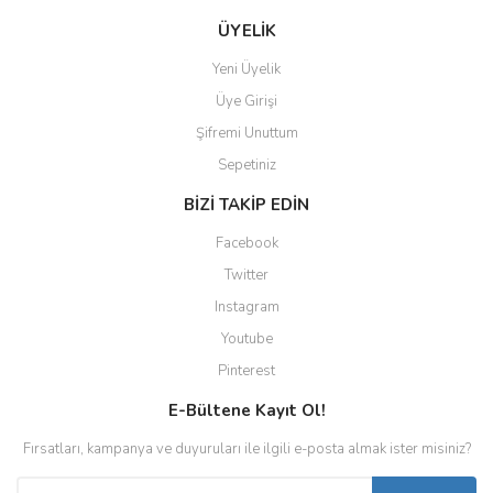
ÜYELİK
Yeni Üyelik
Üye Girişi
Şifremi Unuttum
Sepetiniz
BİZİ TAKİP EDİN
Facebook
Twitter
Instagram
Youtube
Pinterest
E-Bültene Kayıt Ol!
Fırsatları, kampanya ve duyuruları ile ilgili e-posta almak ister misiniz?