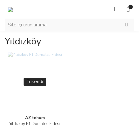
Yıldızköy
Tükendi
AZ tohum
Yıldızköy F1 Domates Fidesi