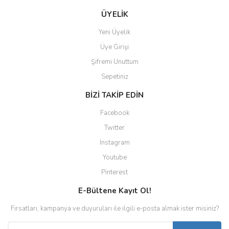
ÜYELİK
Yeni Üyelik
Üye Girişi
Şifremi Unuttum
Sepetiniz
BİZİ TAKİP EDİN
Facebook
Twitter
Instagram
Youtube
Pinterest
E-Bültene Kayıt Ol!
Fırsatları, kampanya ve duyuruları ile ilgili e-posta almak ister misiniz?